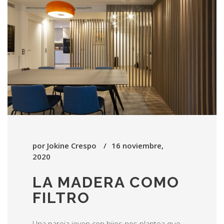
por
Jokine Crespo
16 noviembre,
2020
LA MADERA COMO
FILTRO
Una pareja joven con hijos nos plantea que