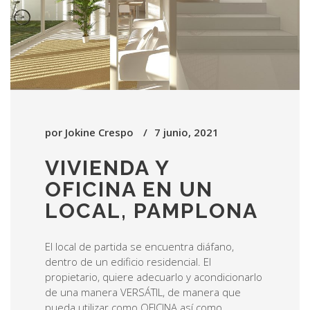
por
Jokine Crespo
7 junio, 2021
VIVIENDA Y
OFICINA EN UN
LOCAL, PAMPLONA
El local de partida se encuentra diáfano,
dentro de un edificio residencial. El
propietario, quiere adecuarlo y acondicionarlo
de una manera VERSÁTIL, de manera que
pueda utilizar como OFICINA así como