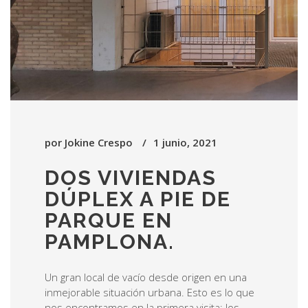
por
Jokine Crespo
1 junio, 2021
DOS VIVIENDAS
DÚPLEX A PIE DE
PARQUE EN
PAMPLONA.
Un gran local de vacío desde origen en una
inmejorable situación urbana. Esto es lo que
nos encontramos en la primera visita; los