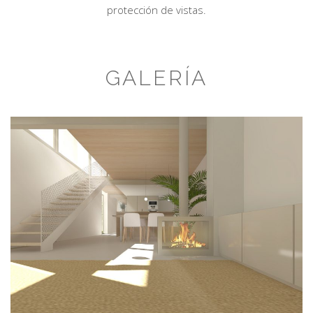
protección de vistas.
GALERÍA