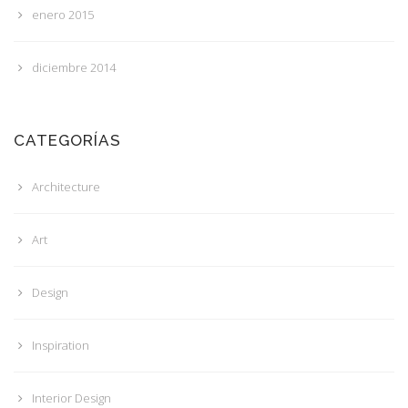
enero 2015
diciembre 2014
CATEGORÍAS
Architecture
Art
Design
Inspiration
Interior Design