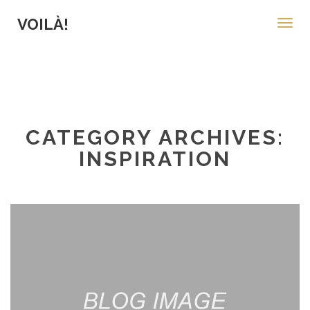
VOILÀ!
Toggl
navig
CATEGORY ARCHIVES:
INSPIRATION