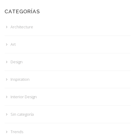
CATEGORÍAS
Architecture
Art
Design
Inspiration
Interior Design
Sin categoría
Trends