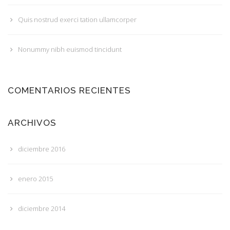
Quis nostrud exerci tation ullamcorper
Nonummy nibh euismod tincidunt
COMENTARIOS RECIENTES
ARCHIVOS
diciembre 2016
enero 2015
diciembre 2014