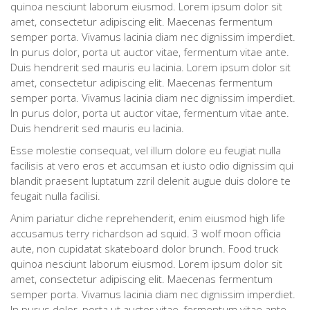
quinoa nesciunt laborum eiusmod. Lorem ipsum dolor sit
amet, consectetur adipiscing elit. Maecenas fermentum
semper porta. Vivamus lacinia diam nec dignissim imperdiet.
In purus dolor, porta ut auctor vitae, fermentum vitae ante.
Duis hendrerit sed mauris eu lacinia. Lorem ipsum dolor sit
amet, consectetur adipiscing elit. Maecenas fermentum
semper porta. Vivamus lacinia diam nec dignissim imperdiet.
In purus dolor, porta ut auctor vitae, fermentum vitae ante.
Duis hendrerit sed mauris eu lacinia.
Esse molestie consequat, vel illum dolore eu feugiat nulla
facilisis at vero eros et accumsan et iusto odio dignissim qui
blandit praesent luptatum zzril delenit augue duis dolore te
feugait nulla facilisi.
Anim pariatur cliche reprehenderit, enim eiusmod high life
accusamus terry richardson ad squid. 3 wolf moon officia
aute, non cupidatat skateboard dolor brunch. Food truck
quinoa nesciunt laborum eiusmod. Lorem ipsum dolor sit
amet, consectetur adipiscing elit. Maecenas fermentum
semper porta. Vivamus lacinia diam nec dignissim imperdiet.
In purus dolor, porta ut auctor vitae, fermentum vitae ante.