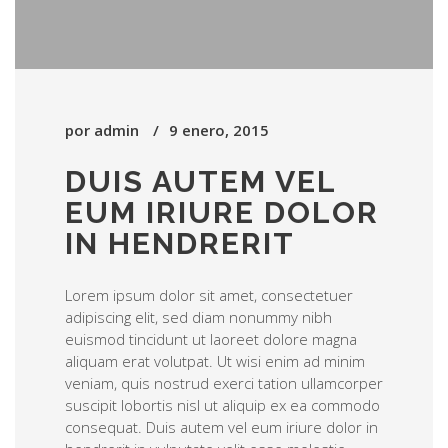
por
admin
9 enero, 2015
DUIS AUTEM VEL
EUM IRIURE DOLOR
IN HENDRERIT
Lorem ipsum dolor sit amet, consectetuer
adipiscing elit, sed diam nonummy nibh
euismod tincidunt ut laoreet dolore magna
aliquam erat volutpat. Ut wisi enim ad minim
veniam, quis nostrud exerci tation ullamcorper
suscipit lobortis nisl ut aliquip ex ea commodo
consequat. Duis autem vel eum iriure dolor in