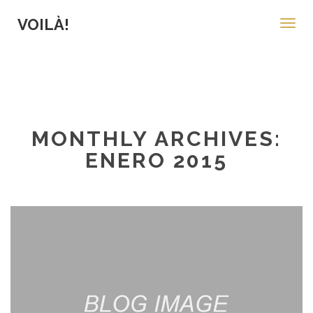
VOILÀ!
Toggl
navig
MONTHLY ARCHIVES:
ENERO 2015