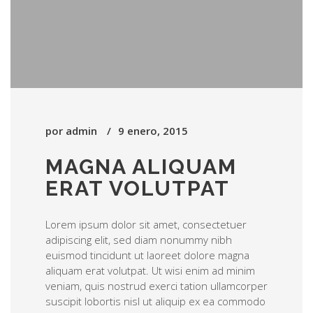
por
admin
9 enero, 2015
MAGNA ALIQUAM
ERAT VOLUTPAT
Lorem ipsum dolor sit amet, consectetuer
adipiscing elit, sed diam nonummy nibh
euismod tincidunt ut laoreet dolore magna
aliquam erat volutpat. Ut wisi enim ad minim
veniam, quis nostrud exerci tation ullamcorper
suscipit lobortis nisl ut aliquip ex ea commodo