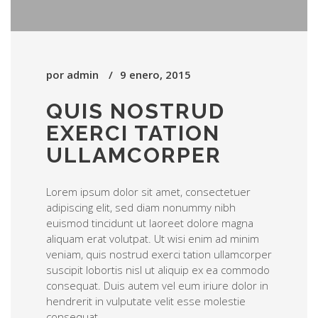
por
admin
9 enero, 2015
QUIS NOSTRUD
EXERCI TATION
ULLAMCORPER
Lorem ipsum dolor sit amet, consectetuer
adipiscing elit, sed diam nonummy nibh
euismod tincidunt ut laoreet dolore magna
aliquam erat volutpat. Ut wisi enim ad minim
veniam, quis nostrud exerci tation ullamcorper
suscipit lobortis nisl ut aliquip ex ea commodo
consequat. Duis autem vel eum iriure dolor in
hendrerit in vulputate velit esse molestie
consequat,