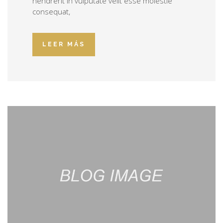
hendrerit in vulputate velit esse molestie
consequat,
LEER MÁS