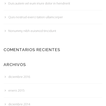
Duis autem vel eum iriure dolor in hendrerit
Quis nostrud exerci tation ullamcorper
Nonummy nibh euismod tincidunt
COMENTARIOS RECIENTES
ARCHIVOS
diciembre 2016
enero 2015
diciembre 2014