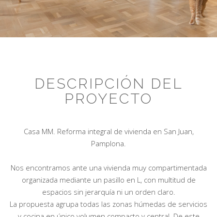
DESCRIPCIÓN DEL
PROYECTO
Casa MM. Reforma integral de vivienda en San Juan,
Pamplona.
Nos encontramos ante una vivienda muy compartimentada
organizada mediante un pasillo en L, con multitud de
espacios sin jerarquía ni un orden claro.
La propuesta agrupa todas las zonas húmedas de servicios
y cocina en único volumen compacto y central. De este