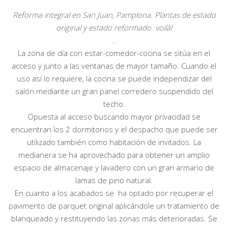
Reforma integral en San Juan, Pamplona. Plantas de estado
original y estado reformado. voilà!
.
La zona de día con estar-comedor-cocina se sitúa en el
acceso y junto a las ventanas de mayor tamaño. Cuando el
uso así lo requiere, la cocina se puede independizar del
salón mediante un gran panel corredero suspendido del
techo.
Opuesta al acceso buscando mayor privacidad se
encuentran los 2 dormitorios y el despacho que puede ser
utilizado también como habitación de invitados. La
medianera se ha aprovechado para obtener un amplio
espacio de almacenaje y lavadero con un gran armario de
lamas de pino natural.
En cuanto a los acabados se ha optado por recuperar el
pavimento de parquet original aplicándole un tratamiento de
blanqueado y restituyendo las zonas más deterioradas. Se