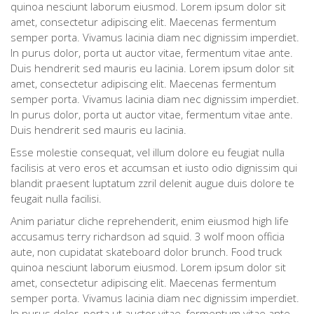
quinoa nesciunt laborum eiusmod. Lorem ipsum dolor sit
amet, consectetur adipiscing elit. Maecenas fermentum
semper porta. Vivamus lacinia diam nec dignissim imperdiet.
In purus dolor, porta ut auctor vitae, fermentum vitae ante.
Duis hendrerit sed mauris eu lacinia. Lorem ipsum dolor sit
amet, consectetur adipiscing elit. Maecenas fermentum
semper porta. Vivamus lacinia diam nec dignissim imperdiet.
In purus dolor, porta ut auctor vitae, fermentum vitae ante.
Duis hendrerit sed mauris eu lacinia.
Esse molestie consequat, vel illum dolore eu feugiat nulla
facilisis at vero eros et accumsan et iusto odio dignissim qui
blandit praesent luptatum zzril delenit augue duis dolore te
feugait nulla facilisi.
Anim pariatur cliche reprehenderit, enim eiusmod high life
accusamus terry richardson ad squid. 3 wolf moon officia
aute, non cupidatat skateboard dolor brunch. Food truck
quinoa nesciunt laborum eiusmod. Lorem ipsum dolor sit
amet, consectetur adipiscing elit. Maecenas fermentum
semper porta. Vivamus lacinia diam nec dignissim imperdiet.
In purus dolor, porta ut auctor vitae, fermentum vitae ante.