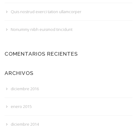
Quis nostrud exerci tation ullamcorper
Nonummy nibh euismod tincidunt
COMENTARIOS RECIENTES
ARCHIVOS
diciembre 2016
enero 2015
diciembre 2014