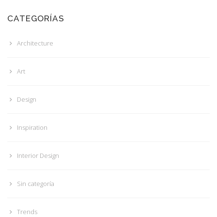
CATEGORÍAS
Architecture
Art
Design
Inspiration
Interior Design
Sin categoría
Trends