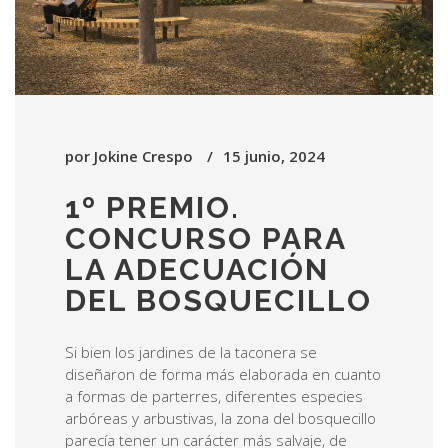
por
Jokine Crespo
15 junio, 2024
1º PREMIO.
CONCURSO PARA
LA ADECUACIÓN
DEL BOSQUECILLO
Si bien los jardines de la taconera se
diseñaron de forma más elaborada en cuanto
a formas de parterres, diferentes especies
arbóreas y arbustivas, la zona del bosquecillo
parecía tener un carácter más salvaje, de