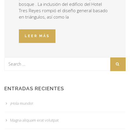
bosque . La inclusión del edificio del Hotel
Tres Reyes rompió el diseño general basado
en triángulos, así como la
LEER MÁS
ENTRADAS RECIENTES
¡Hola mundo!
Magna aliquam erat volutpat