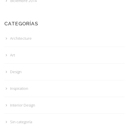
diciembre 2014
CATEGORÍAS
Architecture
Art
Design
Inspiration
Interior Design
Sin categoría