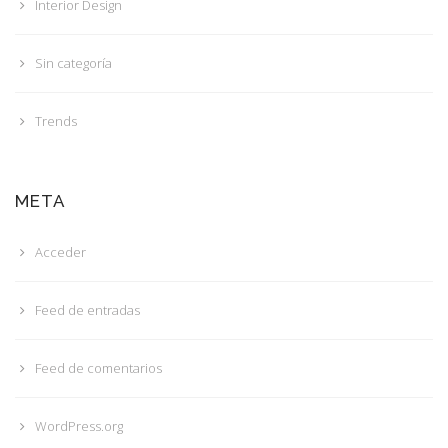
Interior Design
Sin categoría
Trends
META
Acceder
Feed de entradas
Feed de comentarios
WordPress.org