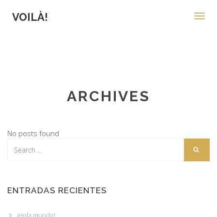
VOILÀ!
Toggl
navig
ARCHIVES
No posts found
ENTRADAS RECIENTES
¡Hola mundo!