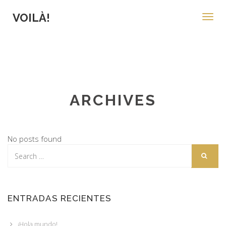
VOILÀ!
Toggl
navig
ARCHIVES
No posts found
ENTRADAS RECIENTES
¡Hola mundo!