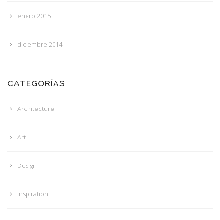
enero 2015
diciembre 2014
CATEGORÍAS
Architecture
Art
Design
Inspiration