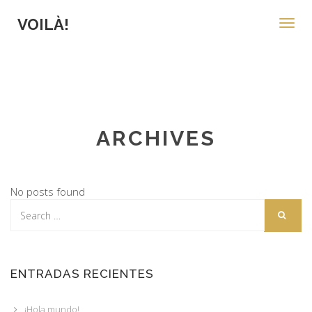
VOILÀ!
Toggl
navig
ARCHIVES
No posts found
ENTRADAS RECIENTES
¡Hola mundo!