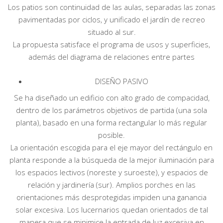
Los patios son continuidad de las aulas, separadas las zonas
pavimentadas por ciclos, y unificado el jardín de recreo
situado al sur.
La propuesta satisface el programa de usos y superficies,
además del diagrama de relaciones entre partes
DISEÑO PASIVO
Se ha diseñado un edificio con alto grado de compacidad,
dentro de los parámetros objetivos de partida (una sola
planta), basado en una forma rectangular lo más regular
posible.
La orientación escogida para el eje mayor del rectángulo en
planta responde a la búsqueda de la mejor iluminación para
los espacios lectivos (noreste y suroeste), y espacios de
relación y jardinería (sur). Amplios porches en las
orientaciones más desprotegidas impiden una ganancia
solar excesiva. Los lucernarios quedan orientados de tal
manera que se minimice la entrada de luz excesiva en