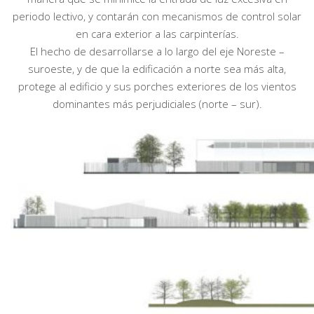
periodo lectivo, y contarán con mecanismos de control solar
en cara exterior a las carpinterías.
El hecho de desarrollarse a lo largo del eje Noreste –
suroeste, y de que la edificación a norte sea más alta,
protege al edificio y sus porches exteriores de los vientos
dominantes más perjudiciales (norte – sur).