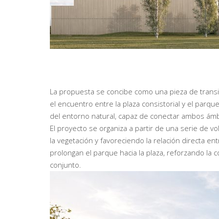
La propuesta se concibe como una pieza de transici
el encuentro entre la plaza consistorial y el parq
del entorno natural, capaz de conectar ambos ámbit
El proyecto se organiza a partir de una serie de 
la vegetación y favoreciendo la relación directa en
prolongan el parque hacia la plaza, reforzando la 
conjunto.