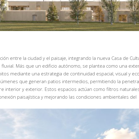
ón entre la ciudad y el paisaje, integrando la nueva Casa de Cult
ue fluvial. Más que un edificio autónomo, se plantea como una exte
os mediante una estrategia de continuidad espacial, visual y eco
volúmenes que generan patios intermedios, permitiendo la penetr
tre interior y exterior. Estos espacios actúan como filtros natural
conexión paisajística y mejorando las condiciones ambientales del