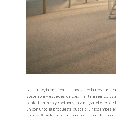
La estrategia ambiental se apoya en la renaturaliz
sostenible y especies de bajo mantenimiento. Est
confort térmico y contribuyen a mitigar el efecto isl
En conjunto, la propuesta busca diluir los límites 
abierto, flexible y profundamente integrado en su 