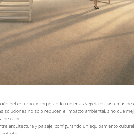
ación del entorno, incorporando cubiertas vegetales, sistemas de
as soluciones no solo reducen el impacto ambiental, sino que mej
a de calor.
entre arquitectura y paisaje, configurando un equipamiento cultural
contexto.