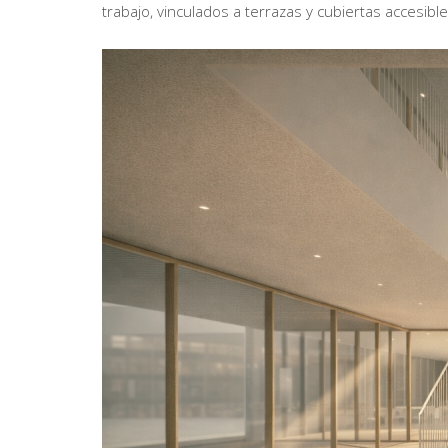
trabajo, vinculados a terrazas y cubiertas accesible