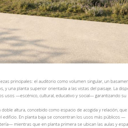
piezas principales: el auditorio como volumen singular, un basame
s, y una planta superior orientada a las vistas del paisaje. La disp
os usos —escénico, cultural, educativo y social— garantizando su
o a doble altura, concebido como espacio de acogida y relación, que
l edificio. En planta baja se concentran los usos más públicos —
fetería— mientras que en planta primera se ubican las aulas y esp