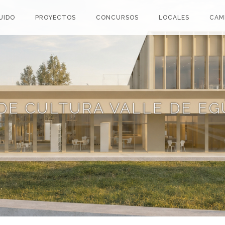
UIDO
PROYECTOS
CONCURSOS
LOCALES
CAM
 DE CULTURA VALLE DE E